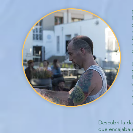
Descubrí la da
que encajaba e