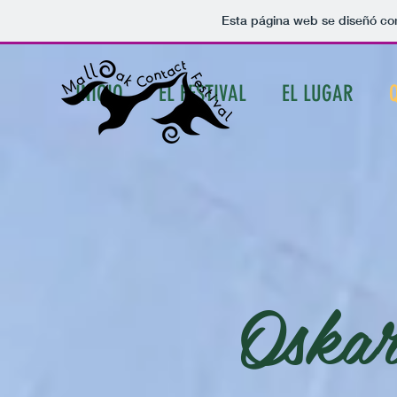
Esta página web se diseñó co
INICIO
EL FESTIVAL
EL LUGAR
Oskar