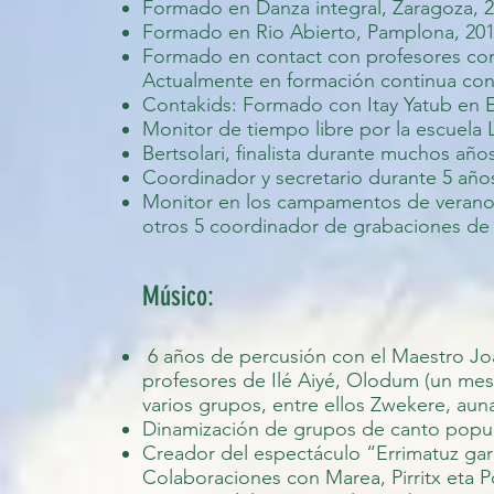
Formado en Danza integral, Zaragoza, 
Formado en Rio Abierto, Pamplona, 201
Formado en contact con profesores com
Actualmente en formación continua con C
Contakids: Formado con Itay Yatub en E
Monitor de tiempo libre por la escuela L
Bertsolari, finalista durante muchos a
Coordinador y secretario durante 5 año
Monitor en los campamentos de verano d
otros 5 coordinador de grabaciones d
Músico:
6 años de percusión con el Maestro Joa
profesores de Ilé Aiyé, Olodum (un mes 
varios grupos, entre ellos Zwekere, a
Dinamización de grupos de canto popul
Creador del espectáculo “Errimatuz gar
Colaboraciones con Marea, Pirritx eta Po