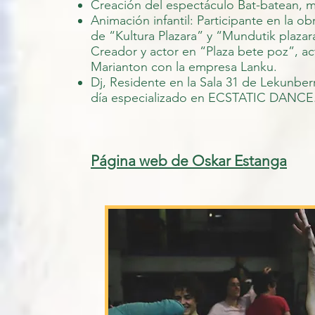
Creación del espectáculo Bat-batean, 
Animación infantil: Participante en la ob
de “Kultura Plazara” y “Mundutik plazar
Creador y actor en “Plaza bete poz”, ac
Marianton con la empresa Lanku.
Dj, Residente en la Sala 31 de Lekunber
día especializado en ECSTATIC DANC
Página web de Oskar Estanga